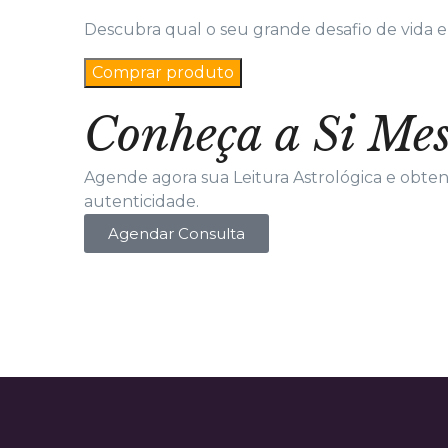
Descubra qual o seu grande desafio de vida e
Comprar produto
Conheça a Si Me
Agende agora sua Leitura Astrológica e obtenh
autenticidade.
Agendar Consulta