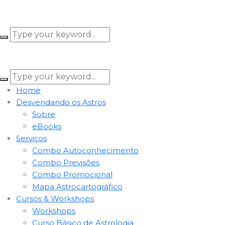
Home
Desvendando os Astros
Sobre
eBooks
Serviços
Combo Autoconhecimento
Combo Previsões
Combo Promocional
Mapa Astrocartográfico
Cursos & Workshops
Workshops
Curso Básico de Astrologia