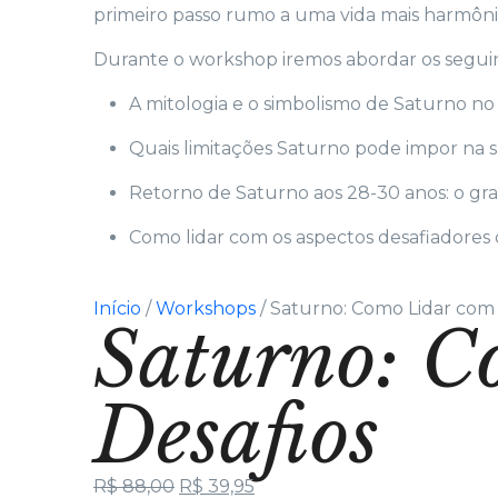
primeiro passo rumo a uma vida mais harmônica
Durante o workshop iremos abordar os seguin
A mitologia e o simbolismo de Saturno no 
Quais limitações Saturno pode impor na su
Retorno de Saturno aos 28-30 anos: o gra
Como lidar com os aspectos desafiadores 
Início
/
Workshops
/ Saturno: Como Lidar com 
Saturno: C
Desafios
R$
88,00
R$
39,95