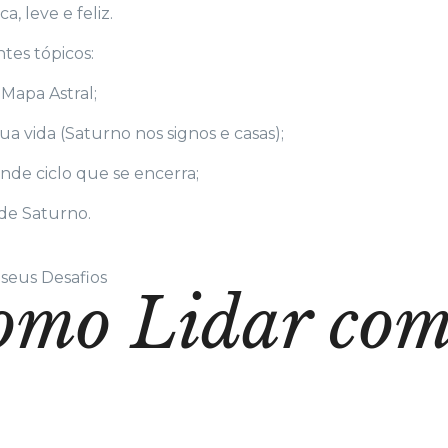
, leve e feliz.
tes tópicos:
Mapa Astral;
a vida (Saturno nos signos e casas);
nde ciclo que se encerra;
de Saturno.
seus Desafios
omo Lidar com