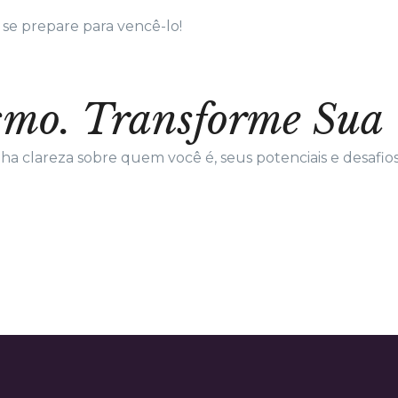
 se prepare para vencê-lo!
smo. Transforme Sua 
a clareza sobre quem você é, seus potenciais e desafios 